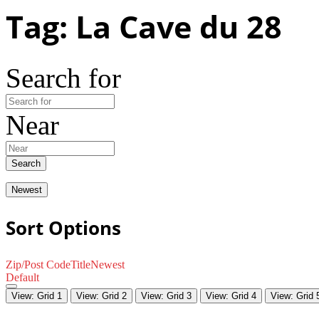
Tag: La Cave du 28
Search for
Near
Search
Newest
Sort Options
Zip/Post Code
Title
Newest
Default
View: Grid 1
View: Grid 2
View: Grid 3
View: Grid 4
View: Grid 