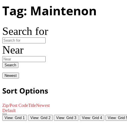
Tag: Maintenon
Search for
Near
Search
Newest
Sort Options
Zip/Post Code
Title
Newest
Default
View: Grid 1
View: Grid 2
View: Grid 3
View: Grid 4
View: Grid 