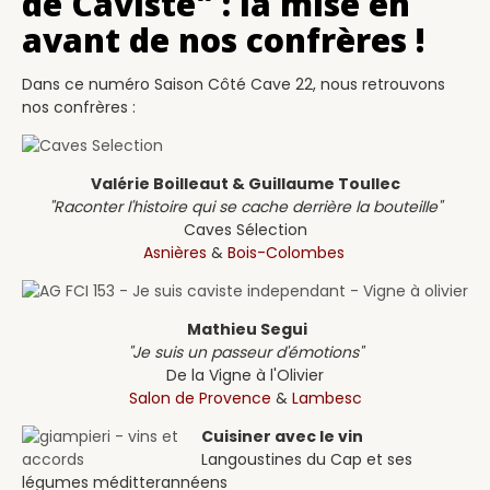
de Caviste" : la mise en
avant de nos confrères !
Dans ce numéro Saison Côté Cave 22, nous retrouvons
nos confrères :
Valérie Boilleaut & Guillaume Toullec
"Raconter l'histoire qui se cache derrière la bouteille"
Caves Sélection
Asnières
&
Bois-Colombes
Mathieu Segui
"Je suis un passeur d'émotions"
De la Vigne à l'Olivier
Salon de Provence
&
Lambesc
Cuisiner avec le vin
Langoustines du Cap et ses
légumes méditterannéens