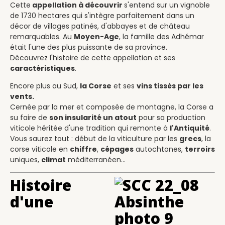
Cette
appellation à découvrir
s'entend sur un vignoble
de 1730 hectares qui s'intègre parfaitement dans un
décor de villages patinés, d'abbayes et de château
remarquables. Au
Moyen-Age
, la famille des Adhémar
était l'une des plus puissante de sa province.
Découvrez l'histoire de cette appellation et ses
caractéristiques
.
Encore plus au Sud,
la Corse
et ses
vins tissés par les
vents.
Cernée par la mer et composée de montagne, la Corse a
su faire de
son insularité un atout
pour sa production
viticole héritée d'une tradition qui remonte à
l'Antiquité
.
Vous saurez tout : début de la viticulture par les
grecs
, la
corse viticole en
chiffre
,
cépages
autochtones,
terroirs
uniques,
climat
méditerranéen...
Histoire
d'une