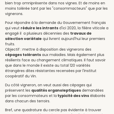
bien trop omniprésente dans nos vignes. Et de moins en
moins tolérée tant par les "consommacteurs" que par les
vignerons.
Pour répondre à la demande du Gouvernement français
qui veut
réduire les intrants
d'ici 2020, la filière viticole a
engagé il a plusieurs décennies des
travaux de
sélection variétale
qui livrent aujourd'hui leur premiers
fruits.
Objectif : mettre à disposition des vignerons des
cépages tolérants
aux maladies. Mais également plus
résilients face au changement climatiques. Il faut savoir
que dans le monde il existe au total 120 variétés
étrangères dites résistantes recensées par l'Institut
coopératif du Vin.
Du côté vigneron, on veut aussi des cépages qui
préservent les
qualités organoleptiques
demandées
par les consommateurs et la
typicité des vins
élaborés
dans chacun des terroirs.
Bref, une quadrature du cercle pas évidente à trouver