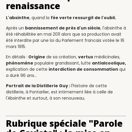
renaissance
L'absinthe
, quand la
fée verte ressurgit de l'oubli.
Après un
bannissement de près d'un siècle
, l'absinthe à
été réhabilitée en mai 2011 alors que sa production avait
été interdite par une loi du Parlement francais votée le 16
mars 1915.
En détails :
Origine
de sa création,
vertus
médicinales,
phénomène
populaire grandissant, lutte
antialcoolique,
explication de cette
interdiction de consommation
qui
a duré 96 ans...
Portrait de la Distillerie Guy :
l'histoire de cette
distillerie, à Pontarlier, est intimement liée à celle de
l'Absinthe et surtout, à son renouveau.
Rubrique spéciale "Parole