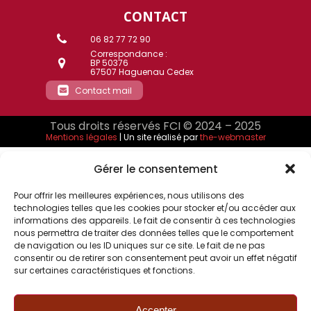
CONTACT
06 82 77 72 90
Correspondance :
BP 50376
67507 Haguenau Cedex
Contact mail
Tous droits réservés FCI © 2024 – 2025
Mentions légales
| Un site réalisé par
the-webmaster
Gérer le consentement
Pour offrir les meilleures expériences, nous utilisons des
technologies telles que les cookies pour stocker et/ou accéder aux
informations des appareils. Le fait de consentir à ces technologies
nous permettra de traiter des données telles que le comportement
de navigation ou les ID uniques sur ce site. Le fait de ne pas
consentir ou de retirer son consentement peut avoir un effet négatif
sur certaines caractéristiques et fonctions.
Accepter