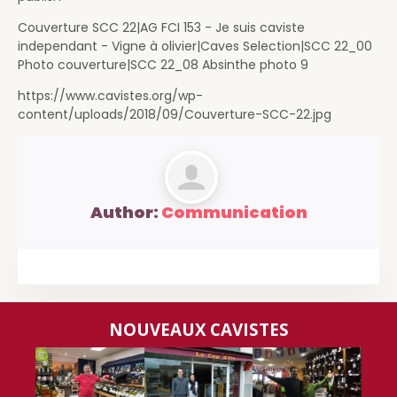
Couverture SCC 22|AG FCI 153 - Je suis caviste
independant - Vigne à olivier|Caves Selection|SCC 22_00
Photo couverture|SCC 22_08 Absinthe photo 9
https://www.cavistes.org/wp-
content/uploads/2018/09/Couverture-SCC-22.jpg
Author:
Communication
NOUVEAUX CAVISTES