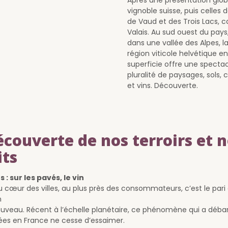
vignoble suisse, puis celles
de Vaud et des Trois Lacs, ca
Valais. Au sud ouest du pays
dans une vallée des Alpes, l
région viticole helvétique en
superficie offre une spectac
pluralité de paysages, sols,
et vins. Découverte.
écouverte de nos terroirs et 
its
 : sur les pavés, le vin
au cœur des villes, au plus près des consommateurs, c’est le pari
n
uveau. Récent à l’échelle planétaire, ce phénomène qui a débar
ées en France ne cesse d’essaimer.