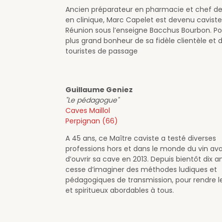
Ancien préparateur en pharmacie et chef de
en clinique, Marc Capelet est devenu caviste
Réunion sous l’enseigne Bacchus Bourbon. Po
plus grand bonheur de sa fidèle clientèle et 
touristes de passage
Guillaume Geniez
"Le pédagogue"
Caves Maillol
Perpignan (66)
A 45 ans, ce Maître caviste a testé diverses
professions hors et dans le monde du vin av
d’ouvrir sa cave en 2013. Depuis bientôt dix ans
cesse d’imaginer des méthodes ludiques et
pédagogiques de transmission, pour rendre le
et spiritueux abordables à tous.