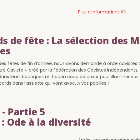
Plus d'informations
ICI
s de fête : La sélection des M
tes
des fêtes de fin d’année, nous avons demandé à onze cavistes 
ître Caviste », créé par la Fédération des Cavistes Indépendants,
dans leurs boutiques un flacon coup de cœur pour illuminer vos 
accords dans l’assiette qui vont avec. A vos papilles !
 - Partie 5
 : Ode à la diversité
Après une présentation glob