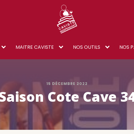
MAITRE CAVISTE
NOS OUTILS
NOS P
15 DÉCEMBRE 2022
Saison Cote Cave 3