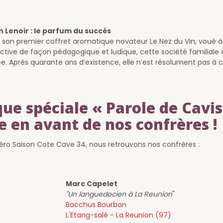
n Lenoir : le parfum du succès
t son premier coffret aromatique novateur Le Nez du Vin, voué à t
tive de façon pédagogique et ludique, cette société familiale 
iée. Après quarante ans d’existence, elle n’est résolument pas à c
ue spéciale « Parole de Cavis
e en avant de nos confrères !
ro Saison Cote Cave 34, nous retrouvons nos confrères :
Marc Capelet
"Un languedocien à La Reunion
"
Bacchus Bourbon
L'Etang-salé - La Reunion (97)