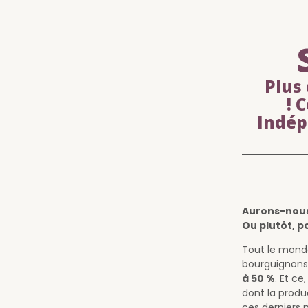
Plus
! 
Indép
Aurons-nous
Ou plutôt, 
Tout le monde
bourguignons
à 50 %
. Et c
dont la produ
ces derniers 