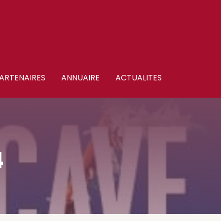
ARTENAIRES
ANNUAIRE
ACTUALITES
4