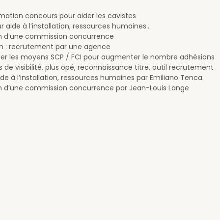
cation et confiance renouvelée.