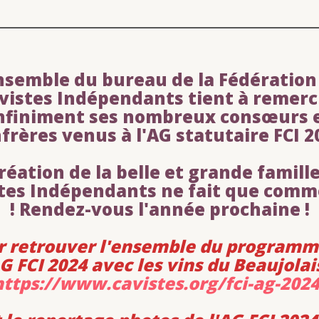
Author:
Communication
NOUVEAUX CAVISTES
Voir l'annuaire FCI
DERNIÈRES ACTUALITÉS
Voir les actualités FCI
FCI