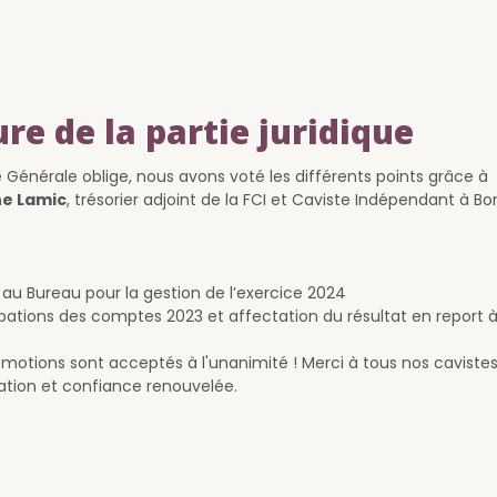
nsemble du bureau de la Fédération
vistes Indépendants tient à remerc
nfiniment ses nombreux consœurs 
frères venus à l'AG statutaire FCI 2
réation de la belle et grande famill
tes Indépendants ne fait que com
! Rendez-vous l'année prochaine !