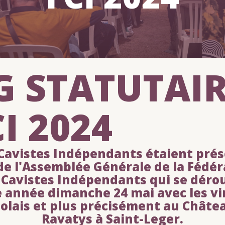
G STATUTAI
I 2024
Cavistes Indépendants étaient pré
 de l'Assemblée Générale de la Fédér
 Cavistes Indépendants qui se dérou
e année dimanche 24 mai avec les vi
olais et plus précisément au Châte
Ravatys à Saint-Leger.