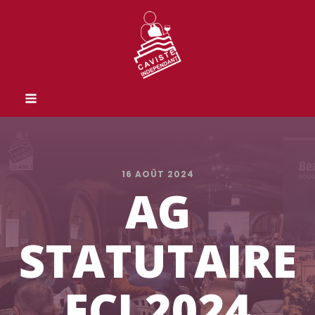
16 AOÛT 2024
AG
STATUTAIRE
FCI 2024