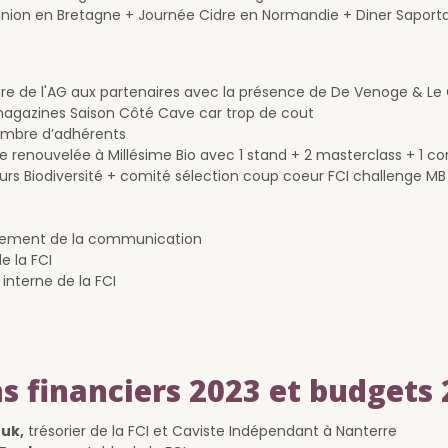
nion en Bretagne + Journée Cidre en Normandie + Diner Saport
e de l'AG aux partenaires avec la présence de De Venoge & Le C
agazines Saison Côté Cave car trop de cout
ombre d’adhérents
 renouvelée à Millésime Bio avec 1 stand + 2 masterclass + 1 c
urs Biodiversité + comité sélection coup coeur FCI challenge MB
ement de la communication
e la FCI
interne de la FCI
ns financiers 2023 et budgets
ouk,
trésorier de la FCI et Caviste Indépendant à Nanterre