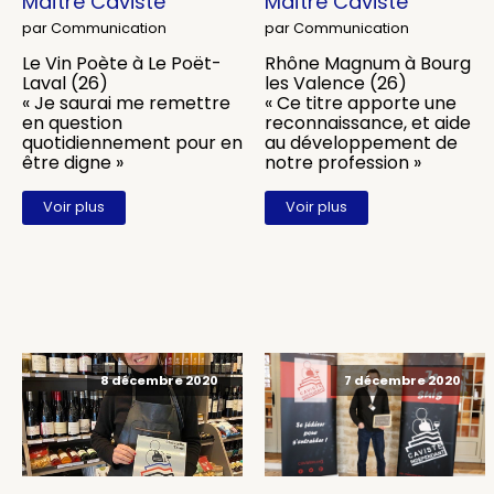
Maître Caviste
Maître Caviste
par Communication
par Communication
Le Vin Poète à Le Poët-
Rhône Magnum à Bourg
Laval (26)
les Valence (26)
« Je saurai me remettre
« Ce titre apporte une
en question
reconnaissance, et aide
quotidiennement pour en
au développement de
être digne »
notre profession »
Voir plus
Voir plus
8 décembre 2020
7 décembre 2020