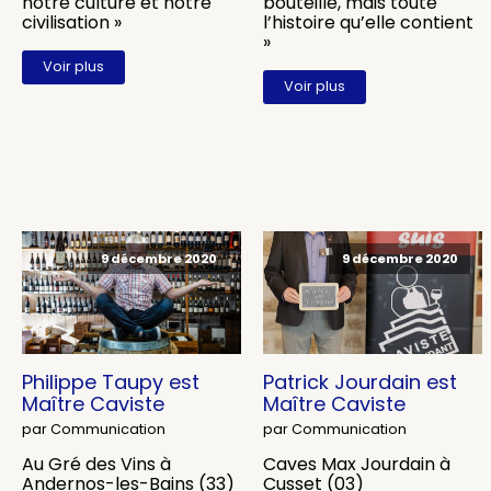
notre culture et notre
bouteille, mais toute
civilisation »
l’histoire qu’elle contient
»
Voir plus
Voir plus
9 décembre 2020
9 décembre 2020
Philippe Taupy est
Patrick Jourdain est
Maître Caviste
Maître Caviste
par Communication
par Communication
Au Gré des Vins à
Caves Max Jourdain à
Andernos-les-Bains (33)
Cusset (03)