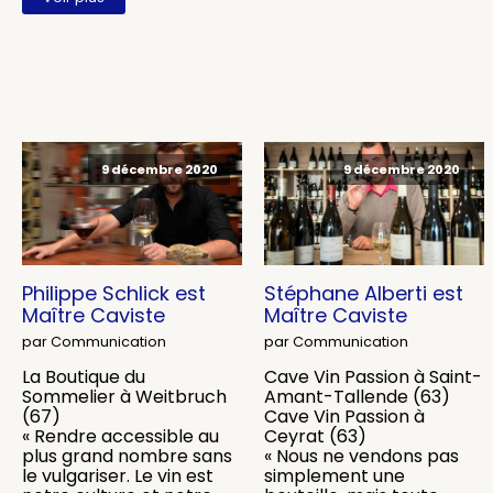
9 décembre 2020
9 décembre 2020
Philippe Schlick est
Stéphane Alberti est
Maître Caviste
Maître Caviste
par Communication
par Communication
La Boutique du
Cave Vin Passion à Saint-
Sommelier à Weitbruch
Amant-Tallende (63)
(67)
Cave Vin Passion à
« Rendre accessible au
Ceyrat (63)
plus grand nombre sans
« Nous ne vendons pas
le vulgariser. Le vin est
simplement une