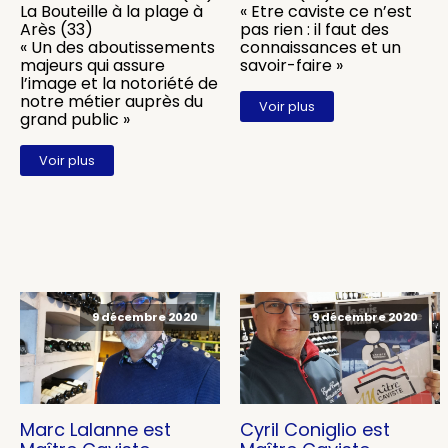
La Bouteille à la plage à
« Etre caviste ce n’est
Arès (33)
pas rien : il faut des
« Un des aboutissements
connaissances et un
majeurs qui assure
savoir-faire »
l’image et la notoriété de
notre métier auprès du
Voir plus
grand public »
Voir plus
9 décembre 2020
9 décembre 2020
Marc Lalanne est
Cyril Coniglio est