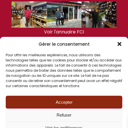
Voir l'annuaire FCI
Gérer le consentement
DERNIÈRES ACTUALITÉS
Pour offrir les meilleures expériences, nous utilisons des
technologies telles que les cookies pour stocker et/ou accéder aux
informations des appareils. Le fait de consentir à ces technologies
nous permettra de traiter des données telles que le comportement
de navigation ou les ID uniques sur ce site. Le fait de ne pas
consentir ou de retirer son consentement peut avoir un effet négatif
sur certaines caractéristiques et fonctions.
Voir les actualités FCI
Accepter
FCI
Refuser
Voir les préférences