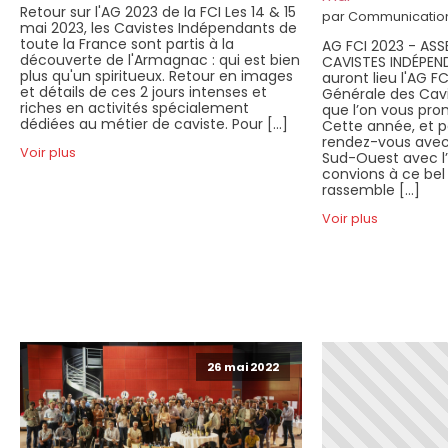
Retour sur l'AG 2023 de la FCI Les 14 & 15
par Communicatio
mai 2023, les Cavistes Indépendants de
toute la France sont partis à la
AG FCI 2023 - ASS
découverte de l'Armagnac : qui est bien
CAVISTES INDÉPEND
plus qu'un spiritueux. Retour en images
auront lieu l'AG 
et détails de ces 2 jours intenses et
Générale des Cav
riches en activités spécialement
que l’on vous pr
dédiées au métier de caviste. Pour […]
Cette année, et po
rendez-vous avec 
Voir plus
Sud-Ouest avec l
convions à ce be
rassemble […]
Voir plus
26 mai 2022