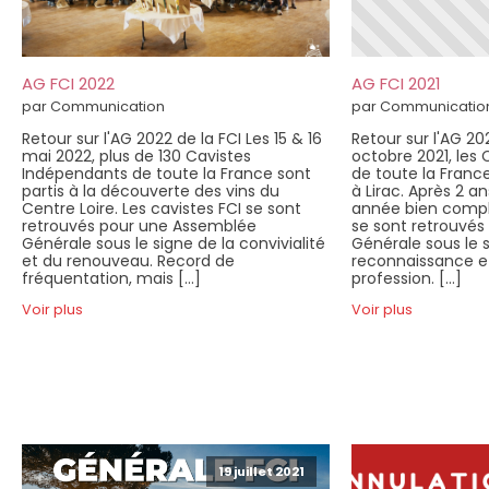
AG FCI 2022
AG FCI 2021
par Communication
par Communicatio
Retour sur l'AG 2022 de la FCI Les 15 & 16
Retour sur l'AG 202
mai 2022, plus de 130 Cavistes
octobre 2021, les
Indépendants de toute la France sont
de toute la Franc
partis à la découverte des vins du
à Lirac. Après 2 a
Centre Loire. Les cavistes FCI se sont
année bien compli
retrouvés pour une Assemblée
se sont retrouvé
Générale sous le signe de la convivialité
Générale sous le s
et du renouveau. Record de
reconnaissance et 
fréquentation, mais […]
profession. […]
Voir plus
Voir plus
19 juillet 2021