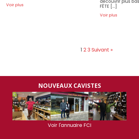
découvrir plus bas
Voir plus
FÊTE […]
Voir plus
1
2
3
Suivant »
NOUVEAUX CAVISTES
Voir l'annuaire FCI