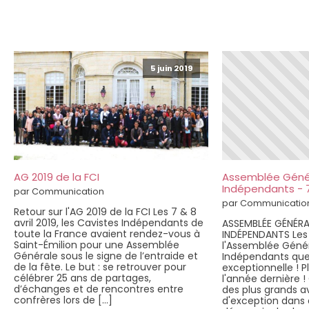
5 juin 2019
AG 2019 de la FCI
Assemblée Génér
Indépendants - 7 
par Communication
par Communicatio
Retour sur l'AG 2019 de la FCI Les 7 & 8
avril 2019, les Cavistes Indépendants de
ASSEMBLÉE GÉNÉRA
toute la France avaient rendez-vous à
INDÉPENDANTS Les 7
Saint-Émilion pour une Assemblée
l'Assemblée Génér
Générale sous le signe de l’entraide et
Indépendants que
de la fête. Le but : se retrouver pour
exceptionnelle ! 
célébrer 25 ans de partages,
l'année dernière !
d’échanges et de rencontres entre
des plus grands 
confrères lors de […]
d'exception dans d