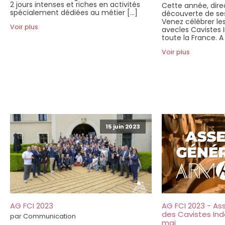
2 jours intenses et riches en activités
Cette année, direc
spécialement dédiées au métier […]
découverte de ses
Venez célébrer les
Voir plus
avecles Cavistes
toute la France. A
Voir plus
15 juin 2023
AG FCI 2023
AG FCI 2023 - A
des Cavistes Ind
par Communication
mai