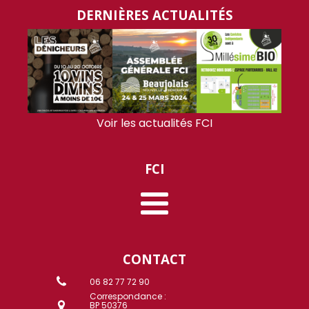
DERNIÈRES ACTUALITÉS
Voir les actualités FCI
FCI
CONTACT
06 82 77 72 90
Correspondance :
BP 50376